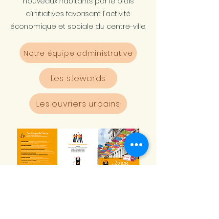
nouveaux habitants par le biais
d’initiatives favorisant l'activité
économique et sociale du centre-ville.
Notre équipe administrative
Les stewards
Les ouvriers urbains