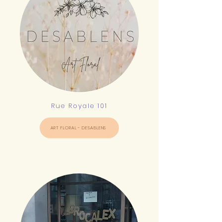
Rue Royale 101
ART FLORAL - DESABLENS