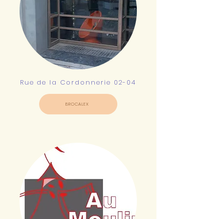
Rue de la Cordonnerie 02-04
BROCALEX