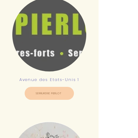
Avenue des Etats-Unis 1
SERRURERIE PIERLOT