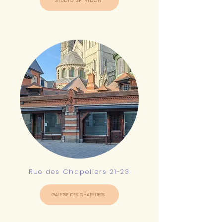
STUDIO SPIRIDON
Rue des Chapeliers 21-23
GALERIE DES CHAPELIERS