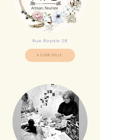
Rue Royale 28
A FLEUR D'ELLE