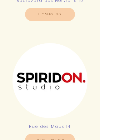
Boulevard des Nerviens 10
I TY SERVICES
Rue des Maux 14