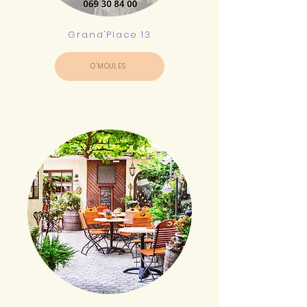
Grand'Place 13
O'MOULES