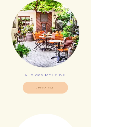
Rue des Maux 12B
L IMPERATRICE