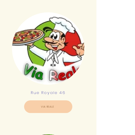
Rue Royale 46
VIA REALE