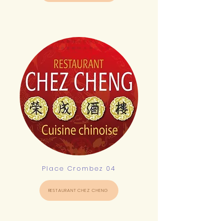
Place Crombez 04
RESTAURANT CHEZ CHENG