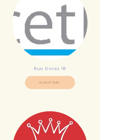
Rue Dorez 18
LE LACET BLEU