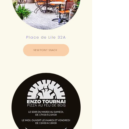
Place de Lile 32A
NEW POINT SNACK