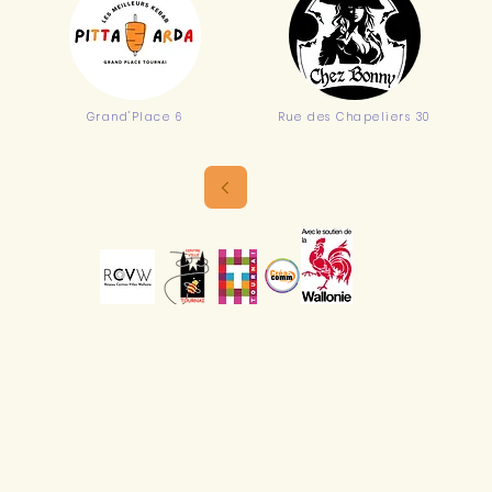
Grand'Place 6
Rue des Chapeliers 30