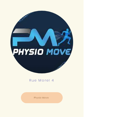
Rue Morel 4
Physio Move