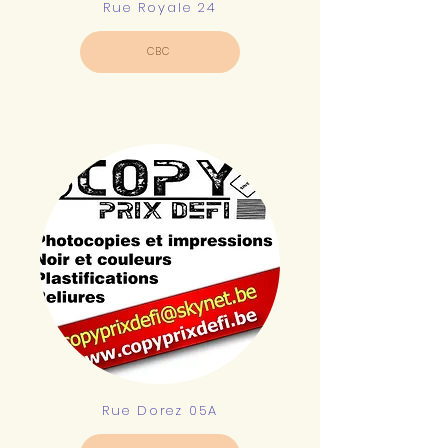
Rue Royale 24
CBC
Rue Dorez 05A