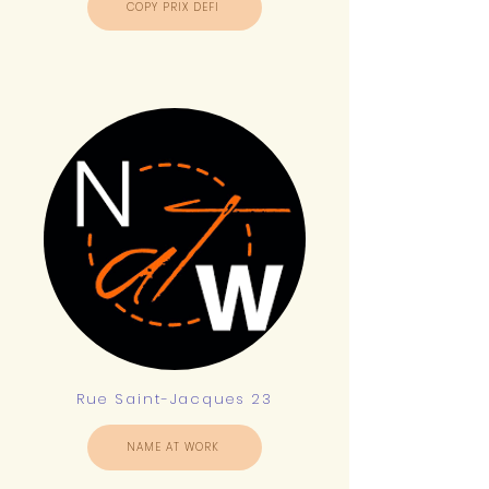
COPY PRIX DEFI
Rue Saint-Jacques 23
NAME AT WORK